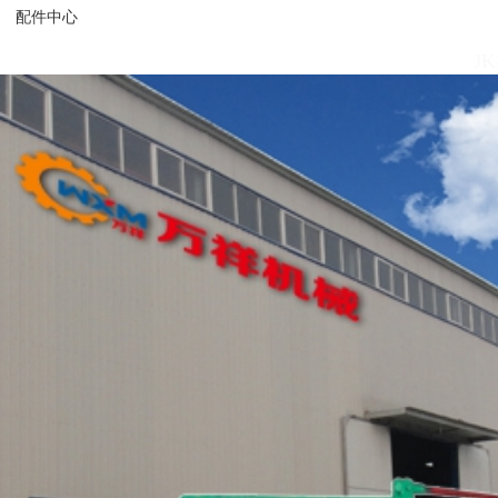
矿山世界杯下
配件中心
J
J
小
JZ