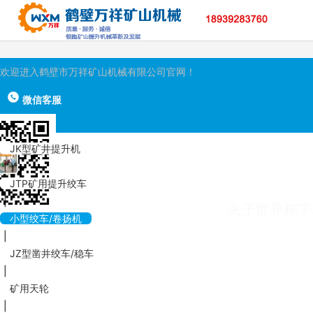
世界杯下单网站-世界杯（中国）
欢迎进入鹤壁市万祥矿山机械有限公司官网！
微信客服
JK型矿井提升机
|
JTP矿用提升绞车
|
关于世界杯下
小型绞车/卷扬机
联系世界杯下单网站-世界杯（中国）
|
JZ型凿井绞车/稳车
|
矿用天轮
|