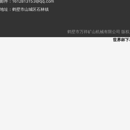
邮件：1612813153@qq.com
地址：鹤壁市山城区石林镇
鹤壁市万祥矿山机械有限公司 版权所有
世界杯下