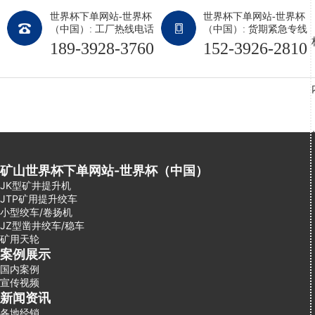
世界杯下单网站-世界杯
世界杯下单网站-世界杯
（中国）: 工厂热线电话
（中国）: 货期紧急专线
189-3928-3760
152-3926-2810
矿山世界杯下单网站-世界杯（中国）
JK型矿井提升机
JTP矿用提升绞车
小型绞车/卷扬机
JZ型凿井绞车/稳车
矿用天轮
案例展示
国内案例
宣传视频
新闻资讯
各地经销